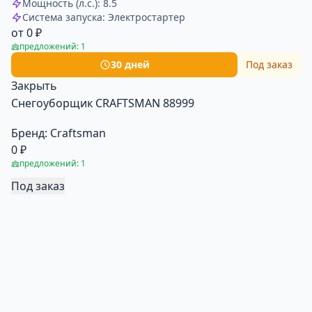
Мощность (л.с.): 8.5
Система запуска: Электростартер
от 0 ₽
предложений: 1
30 дней
Под заказ
Закрыть
Снегоуборщик CRAFTSMAN 88999
Бренд:
Craftsman
0 ₽
предложений: 1
Под заказ