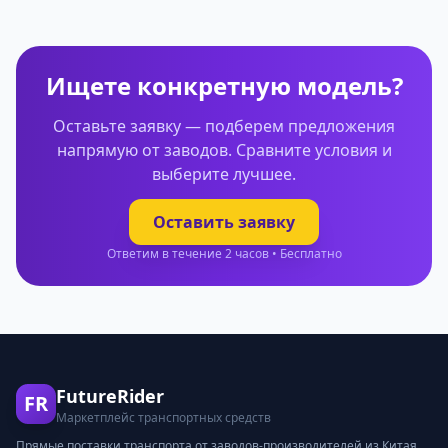
Ищете конкретную модель?
Оставьте заявку — подберем предложения
напрямую от заводов. Сравните условия и
выберите лучшее.
Оставить заявку
Ответим в течение 2 часов • Бесплатно
FutureRider
FR
Маркетплейс транспортных средств
Прямые поставки транспорта от заводов-производителей из Китая,