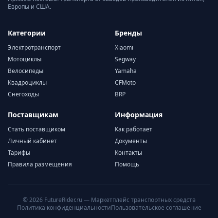
Европы и США.
Категории
Бренды
Электротранспорт
Xiaomi
Мотоциклы
Segway
Велосипеды
Yamaha
Квадроциклы
CFMoto
Снегоходы
BRP
Поставщикам
Информация
Стать поставщиком
Как работает
Личный кабинет
Документы
Тарифы
Контакты
Правила размещения
Помощь
© 2026 FutureRider.ru — Маркетплейс транспортных средств
Политика конфиденциальности
Пользовательское соглашение