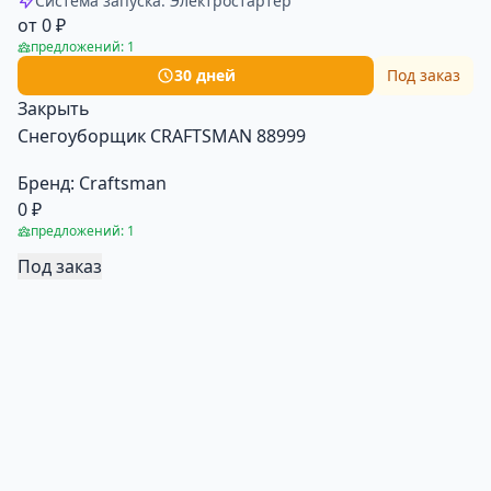
Система запуска: Электростартер
от 0 ₽
предложений: 1
30 дней
Под заказ
Закрыть
Снегоуборщик CRAFTSMAN 88999
Бренд:
Craftsman
0 ₽
предложений: 1
Под заказ