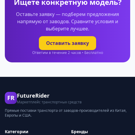
Ищете конкретную модель?
Оставьте заявку — подберем предложения
напрямую от заводов. Сравните условия и
выберите лучшее.
Оставить заявку
Ответим в течение 2 часов • Бесплатно
FutureRider
FR
Маркетплейс транспортных средств
Прямые поставки транспорта от заводов-производителей из Китая,
Европы и США.
Категории
Бренды