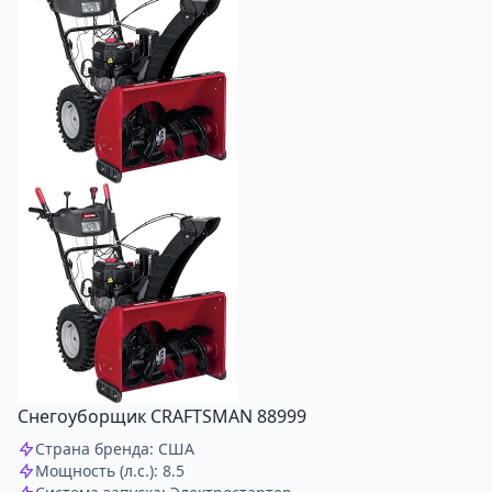
Снегоуборщик CRAFTSMAN 88999
Страна бренда: США
Мощность (л.с.): 8.5