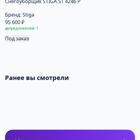
Снегоуборщик STIGA ST 4246 P
Бренд:
Stiga
95 600 ₽
предложений: 1
Под заказ
Ранее вы смотрели