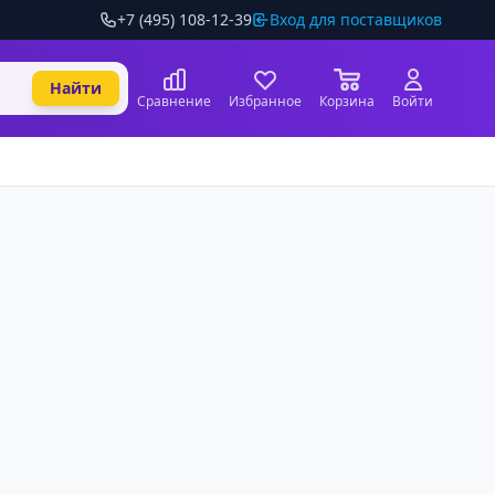
+7 (495) 108-12-39
Вход для поставщиков
Найти
Сравнение
Избранное
Корзина
Войти