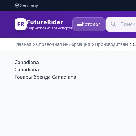
Germany
FutureRider
FR
Каталог
Маркетплейс транспорта
Главная
Справочная информация
Производители
C
Canadiana
Canadiana
Товары бренда Canadiana