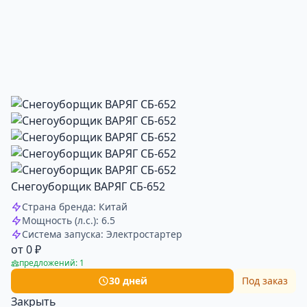
Снегоуборщик ВАРЯГ СБ-652
Страна бренда: Китай
Мощность (л.с.): 6.5
Система запуска: Электростартер
от 0 ₽
предложений: 1
30 дней
Под заказ
Закрыть