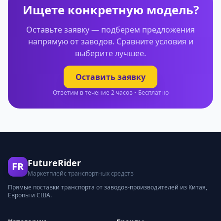
Ищете конкретную модель?
Оставьте заявку — подберем предложения
напрямую от заводов. Сравните условия и
выберите лучшее.
Оставить заявку
Ответим в течение 2 часов • Бесплатно
FutureRider
FR
Маркетплейс транспортных средств
Прямые поставки транспорта от заводов-производителей из Китая,
Европы и США.