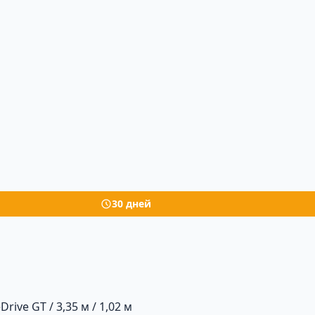
30 дней
rive GT / 3,35 м / 1,02 м