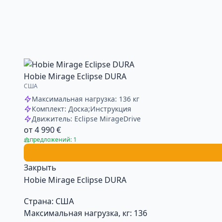
Hobie Mirage Eclipse DURA
США
Максимальная нагрузка: 136 кг
Комплект: Доска;Инструкция
Движитель: Eclipse MirageDrive
от 4 990 €
предложений: 1
Закрыть
Hobie Mirage Eclipse DURA
Страна:
США
Максимальная нагрузка, кг:
136