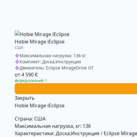
Hobie Mirage iEclipse
США
Максимальная нагрузка: 136 кг
Комплект: Доска;Инструкция
Движитель: Eclipse MirageDrive GT
от 4 590 €
предложений: 1
Закрыть
Hobie Mirage iEclipse
Страна:
США
Максимальная нагрузка, кг:
136
Характеристики:
Доска;Инструкция / Eclipse MirageD