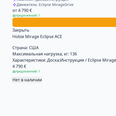
Движитель: Eclipse MirageDrive
от 4 790 €
предложений: 1
Закрыть
Hobie Mirage Eclipse ACE
Страна:
США
Максимальная нагрузка, кг:
136
Характеристики:
Доска;Инструкция / Eclipse MirageD
4 790 €
предложений: 1
Нет в наличии