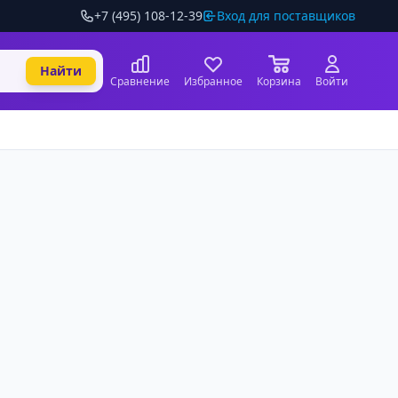
+7 (495) 108-12-39
Вход для поставщиков
Найти
Сравнение
Избранное
Корзина
Войти