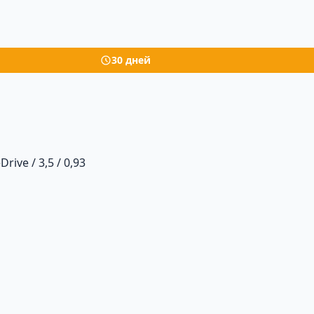
30 дней
rive / 3,5 / 0,93