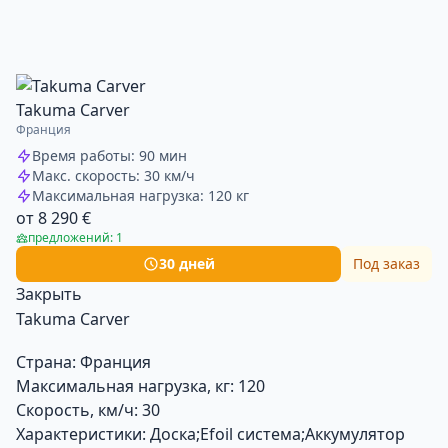
Takuma Carver
Франция
Время работы: 90 мин
Макс. скорость: 30 км/ч
Максимальная нагрузка: 120 кг
от 8 290 €
предложений: 1
30 дней
Под заказ
Закрыть
Takuma Carver
Страна:
Франция
Максимальная нагрузка, кг:
120
Скорость, км/ч:
30
Характеристики:
Доска;Efoil система;Аккумулятор