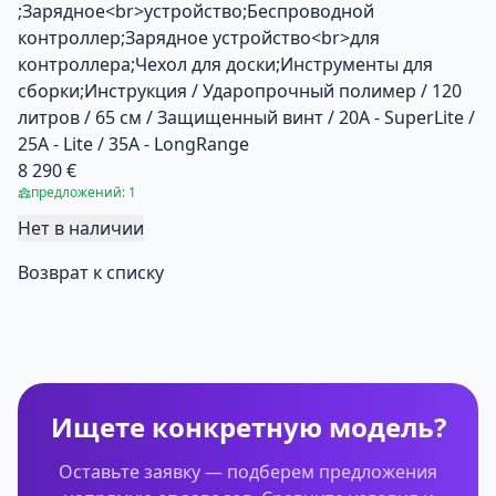
;Зарядное<br>устройство;Беспроводной
контроллер;Зарядное устройство<br>для
контроллера;Чехол для доски;Инструменты для
сборки;Инструкция / Ударопрочный полимер / 120
литров / 65 см / Защищенный винт / 20A - SuperLite /
25A - Lite / 35A - LongRange
8 290 €
предложений: 1
Нет в наличии
Возврат к списку
Ищете конкретную модель?
Оставьте заявку — подберем предложения