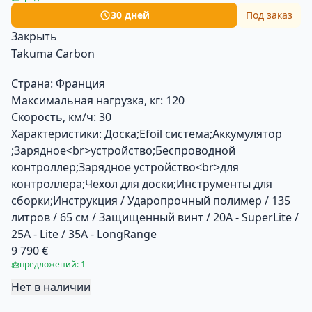
30 дней
Под заказ
Закрыть
Takuma Carbon
Страна:
Франция
Максимальная нагрузка, кг:
120
Скорость, км/ч:
30
Характеристики:
Доска;Efoil система;Аккумулятор
;Зарядное<br>устройство;Беспроводной
контроллер;Зарядное устройство<br>для
контроллера;Чехол для доски;Инструменты для
сборки;Инструкция / Ударопрочный полимер / 135
литров / 65 см / Защищенный винт / 20A - SuperLite /
25A - Lite / 35A - LongRange
9 790 €
предложений: 1
Нет в наличии