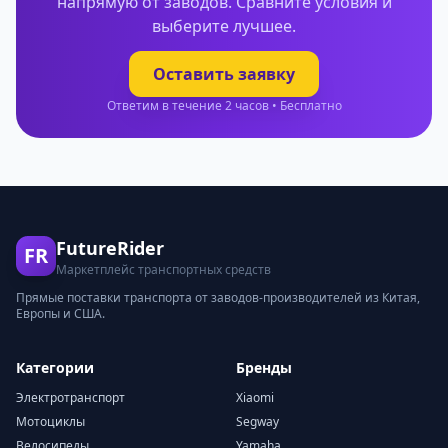
напрямую от заводов. Сравните условия и
выберите лучшее.
Оставить заявку
Ответим в течение 2 часов • Бесплатно
FutureRider
FR
Маркетплейс транспортных средств
Прямые поставки транспорта от заводов-производителей из Китая,
Европы и США.
Категории
Бренды
Электротранспорт
Xiaomi
Мотоциклы
Segway
Велосипеды
Yamaha