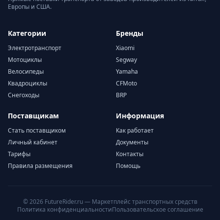
Европы и США.
Категории
Бренды
Электротранспорт
Xiaomi
Мотоциклы
Segway
Велосипеды
Yamaha
Квадроциклы
CFMoto
Снегоходы
BRP
Поставщикам
Информация
Стать поставщиком
Как работает
Личный кабинет
Документы
Тарифы
Контакты
Правила размещения
Помощь
© 2026 FutureRider.ru — Маркетплейс транспортных средств
Политика конфиденциальности
Пользовательское соглашение