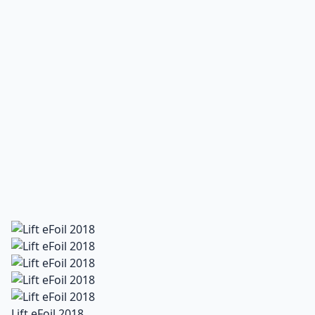
Lift eFoil 2018