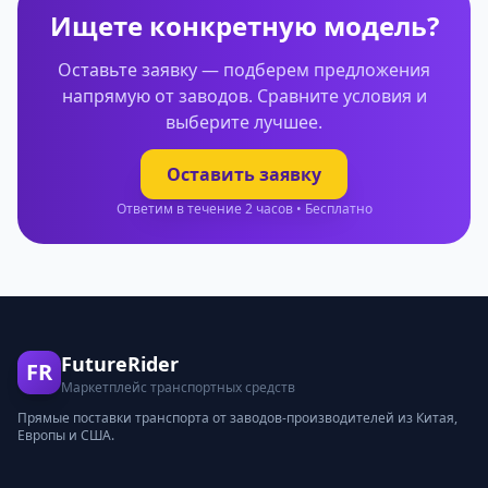
Ищете конкретную модель?
Оставьте заявку — подберем предложения
напрямую от заводов. Сравните условия и
выберите лучшее.
Оставить заявку
Ответим в течение 2 часов • Бесплатно
FutureRider
FR
Маркетплейс транспортных средств
Прямые поставки транспорта от заводов-производителей из Китая,
Европы и США.