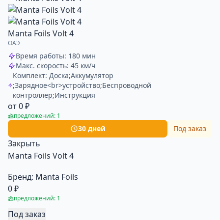
Manta Foils Volt 4
ОАЭ
Время работы: 180 мин
Макс. скорость: 45 км/ч
Комплект: Доска;Аккумулятор
;Зарядное<br>устройство;Беспроводной
контроллер;Инструкция
от 0 ₽
предложений: 1
30 дней
Под заказ
Закрыть
Manta Foils Volt 4
Бренд:
Мanta Foils
0 ₽
предложений: 1
Под заказ