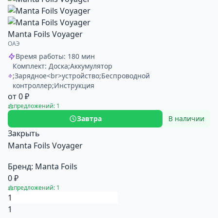
Manta Foils Voyager
ОАЭ
Время работы: 180 мин
Комплект: Доска;Аккумулятор
;Зарядное<br>устройство;Беспроводной
контроллер;Инструкция
от 0 ₽
предложений: 1
Завтра
В наличии
Закрыть
Manta Foils Voyager
Бренд:
Мanta Foils
0 ₽
предложений: 1
1