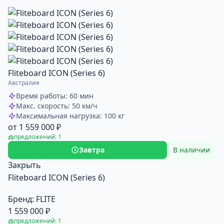
Fliteboard ICON (Series 6)
Австралия
Время работы: 60 мин
Макс. скорость: 50 км/ч
Максимальная нагрузка: 100 кг
от 1 559 000 ₽
предложений: 1
Завтра
В наличии
Закрыть
Fliteboard ICON (Series 6)
Бренд:
FLITE
1 559 000 ₽
предложений: 1