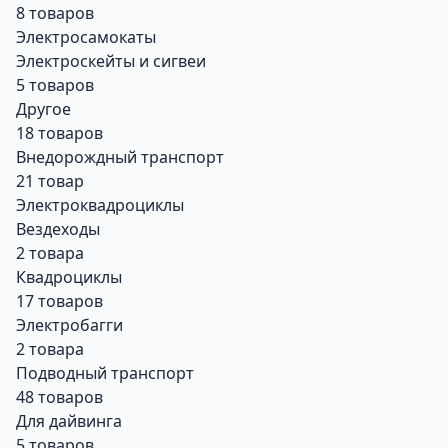
8 товаров
Электросамокаты
Электроскейты и сигвеи
5 товаров
Другое
18 товаров
Внедорождный транспорт
21 товар
Электроквадроциклы
Вездеходы
2 товара
Квадроциклы
17 товаров
Электробагги
2 товара
Подводный транспорт
48 товаров
Для дайвинга
5 товаров