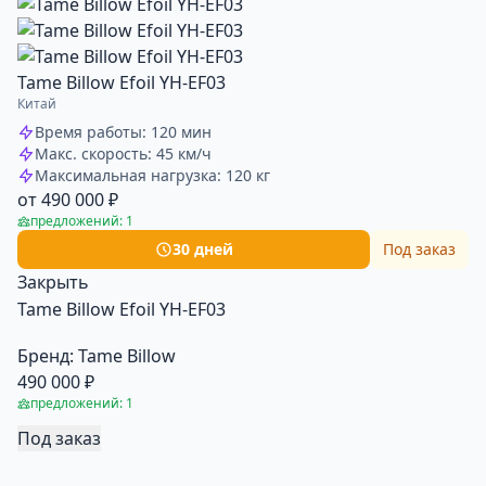
Tame Billow Efoil YH-EF03
Китай
Время работы: 120 мин
Макс. скорость: 45 км/ч
Максимальная нагрузка: 120 кг
от 490 000 ₽
предложений: 1
30 дней
Под заказ
Закрыть
Tame Billow Efoil YH-EF03
Бренд:
Tame Billow
490 000 ₽
предложений: 1
Под заказ