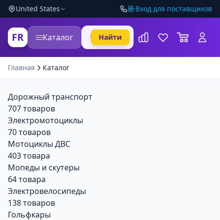
United States
Вход для поставщиков
FR
Каталог
Найти
Главная
Каталог
Дорожный транспорт
707 товаров
Электромотоциклы
70 товаров
Мотоциклы ДВС
403 товара
Мопеды и скутеры
64 товара
Электровелосипеды
138 товаров
Гольфкары