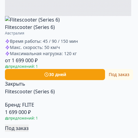
Flitescooter (Series 6)
Австралия
Время работы: 45 / 90 / 150 мин
Макс. скорость: 50 км/ч
Максимальная нагрузка: 120 кг
от 1 699 000 ₽
предложений: 1
30 дней
Под заказ
Закрыть
Flitescooter (Series 6)
Бренд:
FLITE
1 699 000 ₽
предложений: 1
Под заказ