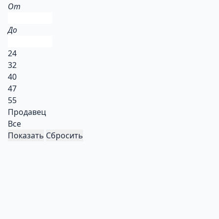
От
До
24
32
40
47
55
Продавец
Все