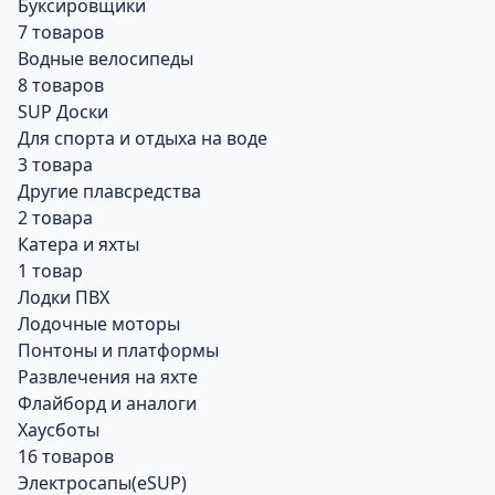
Буксировщики
7 товаров
Водные велосипеды
8 товаров
SUP Доски
Для спорта и отдыха на воде
3 товара
Другие плавсредства
2 товара
Катера и яхты
1 товар
Лодки ПВХ
Лодочные моторы
Понтоны и платформы
Развлечения на яхте
Флайборд и аналоги
Хаусботы
16 товаров
Электросапы(eSUP)