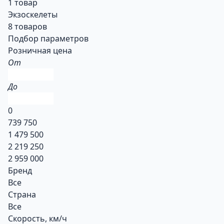
1 товар
Экзоскелеты
8 товаров
Подбор параметров
Розничная цена
От
До
0
739 750
1 479 500
2 219 250
2 959 000
Бренд
Все
Страна
Все
Скорость, км/ч