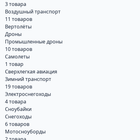
3 товара
Воздушный транспорт
11 товаров
Вертолёты
Дроны
Промышленные дроны
10 товаров
Самолеты
1 товар
Сверхлегкая авиация
Зимний транспорт
19 товаров
Электроснегоходы
4 товара
Сноубайки
Снегоходы
6 товаров
Мотосноуборды
2 товара