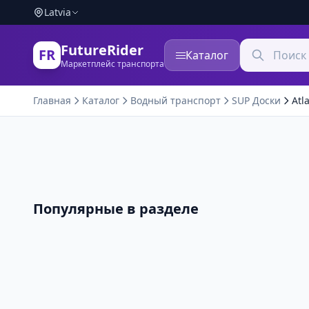
Latvia
FutureRider
FR
Каталог
Маркетплейс транспорта
Главная
Каталог
Водный транспорт
SUP Доски
Atl
Популярные в разделе