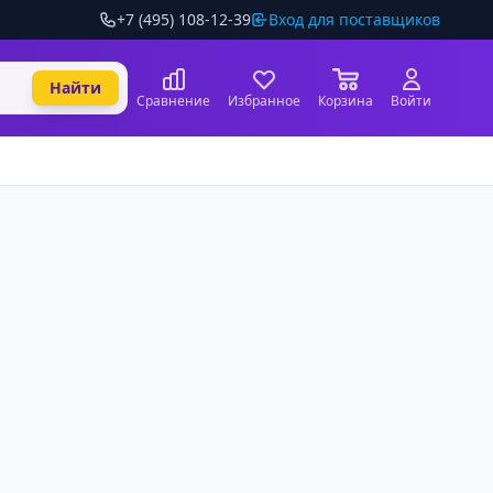
+7 (495) 108-12-39
Вход для поставщиков
Найти
Сравнение
Избранное
Корзина
Войти