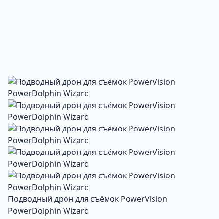
Подводный дрон для съёмок PowerVision
PowerDolphin Wizard