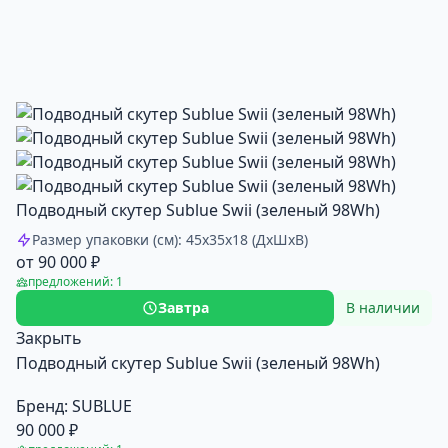
Подводный скутер Sublue Swii (зеленый 98Wh)
Размер упаковки (см): 45x35x18 (ДxШxВ)
от 90 000 ₽
предложений: 1
Завтра
В наличии
Закрыть
Подводный скутер Sublue Swii (зеленый 98Wh)
Бренд:
SUBLUE
90 000 ₽