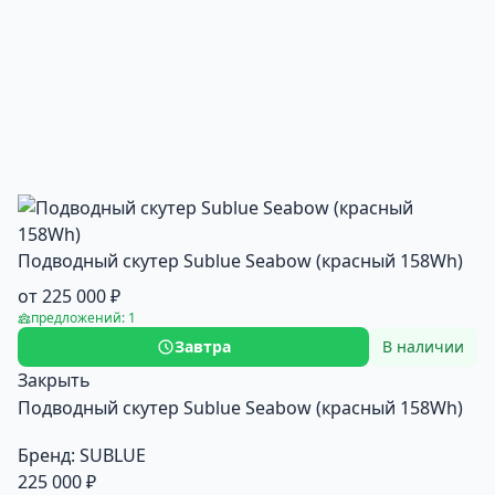
Подводный cкутер Sublue Seabow (красный 158Wh)
от 225 000 ₽
предложений: 1
Завтра
В наличии
Закрыть
Подводный cкутер Sublue Seabow (красный 158Wh)
Бренд:
SUBLUE
225 000 ₽