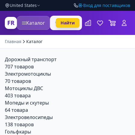
United States
Вход для поставщиков
FR
Каталог
Найти
Главная
Каталог
Дорожный транспорт
707 товаров
Электромотоциклы
70 товаров
Мотоциклы ДВС
403 товара
Мопеды и скутеры
64 товара
Электровелосипеды
138 товаров
Гольфкары