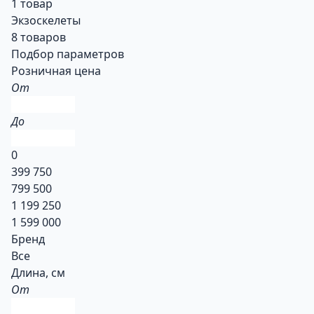
1 товар
Экзоскелеты
8 товаров
Подбор параметров
Розничная цена
От
До
0
399 750
799 500
1 199 250
1 599 000
Бренд
Все
Длина, см
От