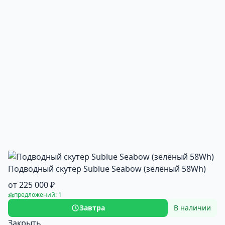
Подводный cкутер Sublue Seabow (зелёный 58Wh)
от 225 000 ₽
предложений: 1
Завтра
В наличии
Закрыть