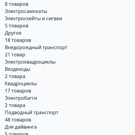
8 товаров
Электросамокаты
Электроскейты и сигвеи
5 товаров
Другое
18 товаров
Внедорождный транспорт
21 товар
Электроквадроциклы
Вездеходы
2 товара
Квадроциклы
17 товаров
Электробагги
2 товара
Подводный транспорт
48 товаров
Для дайвинга
5 товаров