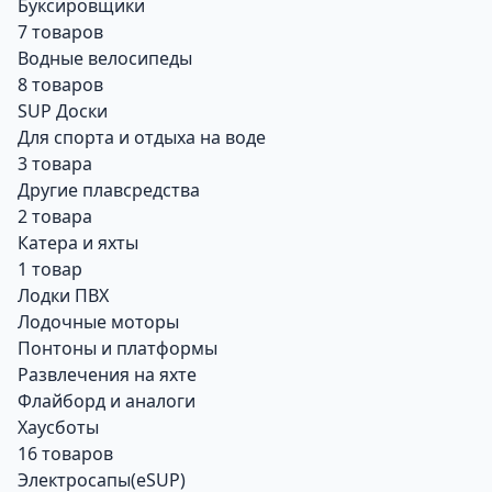
Буксировщики
7 товаров
Водные велосипеды
8 товаров
SUP Доски
Для спорта и отдыха на воде
3 товара
Другие плавсредства
2 товара
Катера и яхты
1 товар
Лодки ПВХ
Лодочные моторы
Понтоны и платформы
Развлечения на яхте
Флайборд и аналоги
Хаусботы
16 товаров
Электросапы(eSUP)