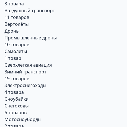
3 товара
Воздушный транспорт
11 товаров
Вертолёты
Дроны
Промышленные дроны
10 товаров
Самолеты
1 товар
Сверхлегкая авиация
Зимний транспорт
19 товаров
Электроснегоходы
4 товара
Сноубайки
Снегоходы
6 товаров
Мотосноуборды
2 товара