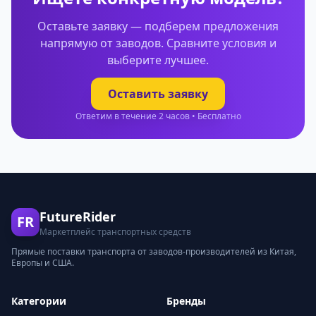
Оставьте заявку — подберем предложения
напрямую от заводов. Сравните условия и
выберите лучшее.
Оставить заявку
Ответим в течение 2 часов • Бесплатно
FutureRider
FR
Маркетплейс транспортных средств
Прямые поставки транспорта от заводов-производителей из Китая,
Европы и США.
Категории
Бренды