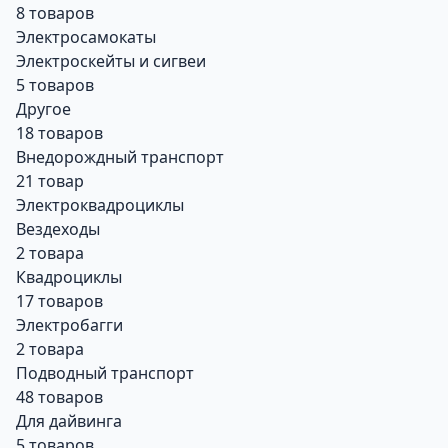
8 товаров
Электросамокаты
Электроскейты и сигвеи
5 товаров
Другое
18 товаров
Внедорождный транспорт
21 товар
Электроквадроциклы
Вездеходы
2 товара
Квадроциклы
17 товаров
Электробагги
2 товара
Подводный транспорт
48 товаров
Для дайвинга
5 товаров