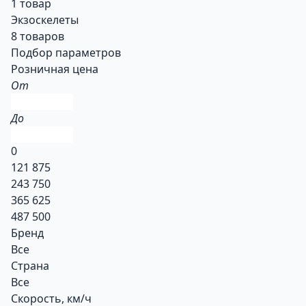
1 товар
Экзоскелеты
8 товаров
Подбор параметров
Розничная цена
От
До
0
121 875
243 750
365 625
487 500
Бренд
Все
Страна
Все
Скорость, км/ч