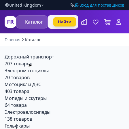
United Kingdom
Вход для поставщиков
FR
Каталог
Найти
Главная
Каталог
Дорожный транспорт
707 товаров
Электромотоциклы
70 товаров
Мотоциклы ДВС
403 товара
Мопеды и скутеры
64 товара
Электровелосипеды
138 товаров
Гольфкары