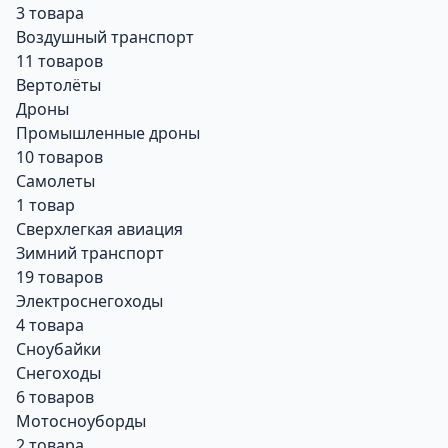
3 товара
Воздушный транспорт
11 товаров
Вертолёты
Дроны
Промышленные дроны
10 товаров
Самолеты
1 товар
Сверхлегкая авиация
Зимний транспорт
19 товаров
Электроснегоходы
4 товара
Сноубайки
Снегоходы
6 товаров
Мотосноуборды
2 товара