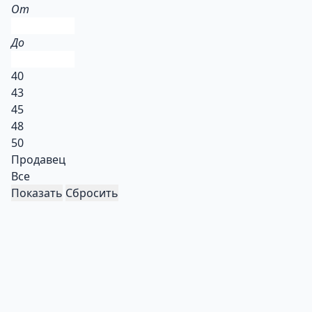
От
До
40
43
45
48
50
Продавец
Все