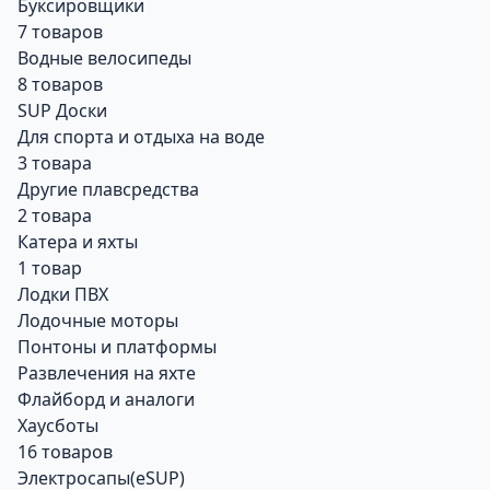
Буксировщики
7 товаров
Водные велосипеды
8 товаров
SUP Доски
Для спорта и отдыха на воде
3 товара
Другие плавсредства
2 товара
Катера и яхты
1 товар
Лодки ПВХ
Лодочные моторы
Понтоны и платформы
Развлечения на яхте
Флайборд и аналоги
Хаусботы
16 товаров
Электросапы(eSUP)