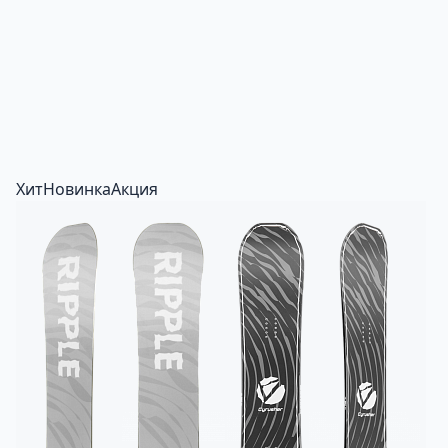
Хит
Новинка
Акция